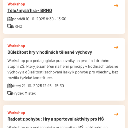
Workshop
Tělo/mysl/hra - BRNO
pondělí 10. 11. 2025 9:30 – 13:30
BRNO
Workshop
Důležitost hry v hodinách tělesné výchovy
Workshop pro pedagogické pracovníky na prvním i druhém
stupni ZŠ, který je zaměřen na herní principy v hodinách tělesné
výchovy a důležitosti zachování lásky k pohybu pro všechny, bez
rozdílu fyzické konstituce.
úterý 21. 10. 2025 12:15 – 15:30
Frýdek Místek
Workshop
Radost z pohybu: Hry a sportovní aktivity pro MŠ
Workshop pro pedagogické pracovníky v MŠ, ve kterém se