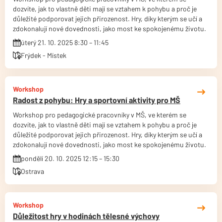
dozvíte, jak to vlastně děti mají se vztahem k pohybu a proč je
důležité podporovat jejich přirozenost. Hry, díky kterým se učí a
zdokonalují nové dovednosti, jako most ke spokojenému životu.
úterý 21. 10. 2025 8:30 – 11:45
Frýdek - Místek
Workshop
Radost z pohybu: Hry a sportovní aktivity pro MŠ
Workshop pro pedagogické pracovníky v MŠ, ve kterém se
dozvíte, jak to vlastně děti mají se vztahem k pohybu a proč je
důležité podporovat jejich přirozenost. Hry, díky kterým se učí a
zdokonalují nové dovednosti, jako most ke spokojenému životu.
pondělí 20. 10. 2025 12:15 – 15:30
Ostrava
Workshop
Důležitost hry v hodinách tělesné výchovy