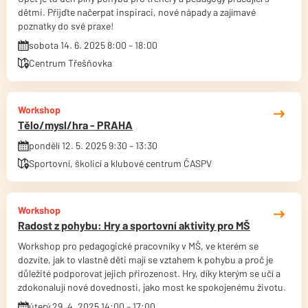
dětmi. Přijďte načerpat inspiraci, nové nápady a zajímavé
poznatky do své praxe!
sobota 14. 6. 2025 8:00 – 18:00
Centrum Třešňovka
Workshop
Tělo/mysl/hra - PRAHA
pondělí 12. 5. 2025 9:30 – 13:30
Sportovní, školicí a klubové centrum ČASPV
Workshop
Radost z pohybu: Hry a sportovní aktivity pro MŠ
Workshop pro pedagogické pracovníky v MŠ, ve kterém se
dozvíte, jak to vlastně děti mají se vztahem k pohybu a proč je
důležité podporovat jejich přirozenost. Hry, díky kterým se učí a
zdokonalují nové dovednosti, jako most ke spokojenému životu.
úterý 29. 4. 2025 14:00 – 17:00