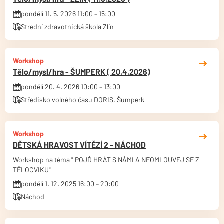
pondělí 11. 5. 2026 11:00 – 15:00
Strední zdravotnická škola Zlín
Workshop
Tělo/mysl/hra - ŠUMPERK ( 20.4.2026)
pondělí 20. 4. 2026 10:00 – 13:00
Středisko volného času DORIS, Šumperk
Workshop
DĚTSKÁ HRAVOST VÍTĚZÍ 2 - NÁCHOD
Workshop na téma " POJĎ HRÁT S NÁMI A NEOMLOUVEJ SE Z
TĚLOCVIKU"
pondělí 1. 12. 2025 16:00 – 20:00
Náchod