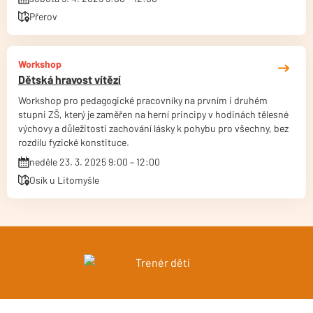
Přerov
Workshop
Dětská hravost vítězí
Workshop pro pedagogické pracovníky na prvním i druhém
stupni ZŠ, který je zaměřen na herní principy v hodinách tělesné
výchovy a důležitosti zachování lásky k pohybu pro všechny, bez
rozdílu fyzické konstituce.
neděle 23. 3. 2025 9:00 – 12:00
Osík u Litomyšle