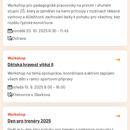
Workshop pro pedagogické pracovníky na prvním i druhém
stupni ZŠ, který je zaměřen na herní principy v hodinách tělesné
výchovy a důležitosti zachování lásky k pohybu pro všechny, bez
rozdílu fyzické konstituce.
pondělí 20. 10. 2025 8:30 – 11:45
Ostrava
Workshop
Dětská hravost vítězí II
Workshop na téma spolupráce, koordinace a aktivní zapojení
všech dětí v rámci sportovní přípravy
středa 10. 9. 2025 8:00 – 16:00
Křenovice u Slavkova
Workshop
Den pro trenéry 2025
Opět je tu den plný pohybu pro trenéry a pedagogy pracující s