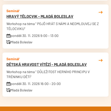
Seminář
HRAVÝ TĚLOCVIK - MLADÁ BOLESLAV
Workshop na téma " POJĎ HRÁT S NÁMI A NEOMLOUVEJ SE Z
TĚLOCVIKU"
pondělí 30. 11. 2026 9:00 – 13:00
Mladá Boleslav
Seminář
DĚTSKÁ HRAVOST VÍTĚZÍ - MLADÁ BOLESLAV
Workshop na téma " DŮLEŽITOST HERNÍHO PRINCIPU V
TRÉNINKU DĚTÍ"
pondělí 30. 11. 2026 16:00 – 20:00
Mladá Boleslav