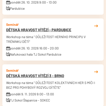
pondělí 26. 10. 2026 9:00 – 13:00
Pardubice
Seminář
DĚTSKÁ HRAVOST VÍTĚZÍ - PARDUBICE
Workshop na téma " DŮLEŽITOST HERNÍHO PRINCIPU V
TRÉNINKU DĚTÍ"
pondělí 26. 10. 2026 16:00 – 20:00
Nafukovací hala TJ Sokol Pardubice
Seminář
DĚTSKÁ HRAVOST VÍTĚZÍ 3 - BRNO
Workshop na téma " DŮLEŽITOST KOLEKTIVNÍCH HER S MÍČI I
BEZ PRO POHYBOVÝ ROZVOJ DÍTĚTE"
pondělí 9. 11. 2026 9:00 – 13:00
TJ Sokol Šlapanice - SOKEC