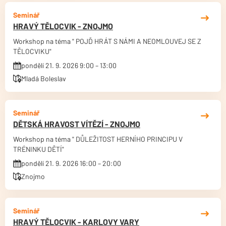
Seminář
HRAVÝ TĚLOCVIK - ZNOJMO
Workshop na téma " POJĎ HRÁT S NÁMI A NEOMLOUVEJ SE Z
TĚLOCVIKU"
pondělí 21. 9. 2026 9:00 – 13:00
Mladá Boleslav
Seminář
DĚTSKÁ HRAVOST VÍTĚZÍ - ZNOJMO
Workshop na téma " DŮLEŽITOST HERNÍHO PRINCIPU V
TRÉNINKU DĚTÍ"
pondělí 21. 9. 2026 16:00 – 20:00
Znojmo
Seminář
HRAVÝ TĚLOCVIK - KARLOVY VARY