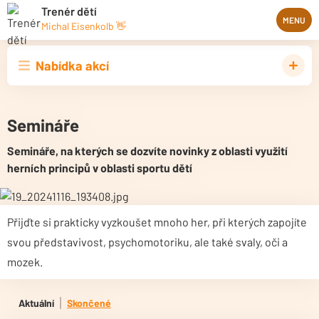
Trenér dětí
MENU
Michal Eisenkolb 👋
Nabídka akcí
Semináře
Semináře, na kterých se dozvíte novinky z oblasti využití
herních principů v oblasti sportu dětí
Přijďte si prakticky vyzkoušet mnoho her, při kterých zapojíte
svou představivost, psychomotoriku, ale také svaly, oči a
mozek.
Aktuální
Skončené