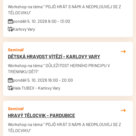
Workshop na téma " POJĎ HRÁT S NÁMI A NEOMLOUVEJ SE Z
TĚLOCVIKU"
pondělí 5. 10. 2026 9:00 – 13:00
Karlovy Vary
Seminář
DĚTSKÁ HRAVOST VÍTĚZÍ - KARLOVY VARY
Workshop na téma " DŮLEŽITOST HERNÍHO PRINCIPU V
TRÉNINKU DĚTÍ"
pondělí 5. 10. 2026 16:00 – 20:00
Hala TUBEX - Karlovy Vary
Seminář
HRAVÝ TĚLOCVIK - PARDUBICE
Workshop na téma " POJĎ HRÁT S NÁMI A NEOMLOUVEJ SE Z
TĚLOCVIKU"