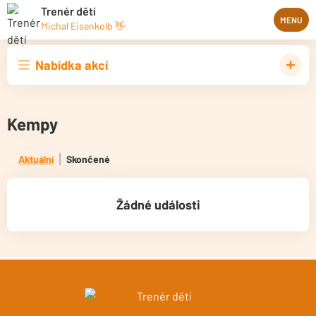
Trenér dětí
MENU
Michal Eisenkolb 👋
Nabídka akcí
Kempy
Aktuální
Skončené
Žádné události